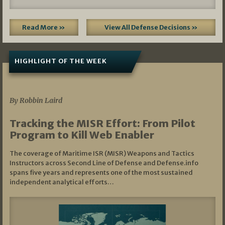
Read More »
View All Defense Decisions »
HIGHLIGHT OF THE WEEK
07/01/2026
By Robbin Laird
Tracking the MISR Effort: From Pilot
Program to Kill Web Enabler
The coverage of Maritime ISR (MISR) Weapons and Tactics
Instructors across Second Line of Defense and Defense.info
spans five years and represents one of the most sustained
independent analytical efforts…