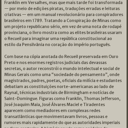
Franklin em Versalhes, mas que mais tarde foi transformada
— por meio de edições piratas, traduções erradas e leituras
criativas — em um manual revolucionário para conspiradores
brasileiros em 1789. Tratando a Conspiração de Minas como
um projeto republicano sério, em vez de uma nota de rodapé
provinciana, o livro mostra como as elites brasileiras usaram
o Recueil para imaginar uma república constitucional ao
estilo da Pensilvânia no coração do império português.
Com base na cópia anotada do Recueil preservada em Ouro
Preto e nos enormes registros judiciais das devassas
secretas, o autor reconstrói o mundo intelectual e social de
Minas Gerais como uma “sociedade do pensamento”, onde
magistrados, padres, poetas, oficiais da milícia e estudantes
debatiam as constituições norte-americanas ao lado de
Raynal, técnicas industriais de Birmingham e notícias de
Saint-Domingue. Figuras como Franklin, Thomas Jefferson,
José Joaquim Maia, José Álvares Maciel e Tiradentes
aparecem como mediadores em complexas redes
transatlânticas que movimentavam livros, pessoas e
rumores mais rapidamente do que as autoridades imperiais