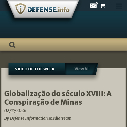
Skip
to
content
View All
VIDEO OF THE WEEK
Globalização do século XVIII: A
Conspiração de Minas
02/17/2026
By Defense Information Media Team