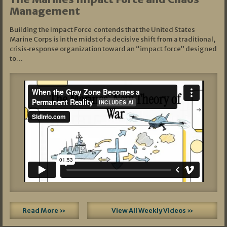
Management
Building the Impact Force contends that the United States
Marine Corps is in the midst of a decisive shift from a traditional,
crisis‑response organization toward an “impact force” designed
to…
Read More »
View All Weekly Videos »