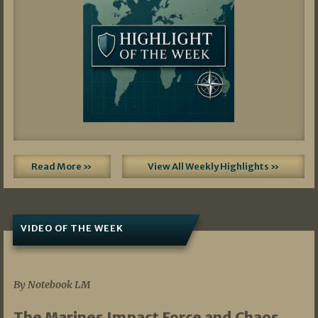
Read More »
View All Weekly Highlights »
VIDEO OF THE WEEK
07/19/2026
By Notebook LM
The Marines Impact Force and Chaos