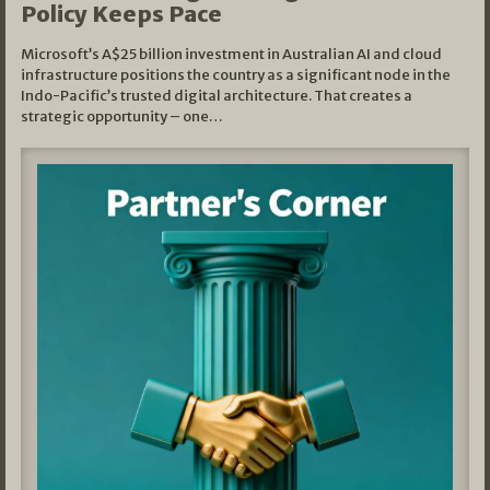
Policy Keeps Pace
Microsoft’s A$25 billion investment in Australian AI and cloud
infrastructure positions the country as a significant node in the
Indo-Pacific’s trusted digital architecture. That creates a
strategic opportunity – one…