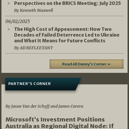
Perspectives on the BRICS Meeting: July 2025
By Kenneth Maxwell
06/02/2025
The High Cost of Appeasement: How Two
Decades of Failed Deterrence Led to Ukraine
and What It Means for Future Conflicts
By AD REFLEETANT
Read All Danny's Corner »
PARTNER'S CORNER
05/03/2026
By Jason Van der Schyff and James Corera
Microsoft’s Investment Positions
Australia as Regional Digital Node: If