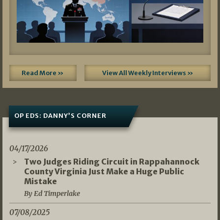
Read More »
View All Weekly Interviews »
OP EDS: DANNY’S CORNER
04/17/2026
Two Judges Riding Circuit in Rappahannock
County Virginia Just Make a Huge Public
Mistake
By Ed Timperlake
07/08/2025