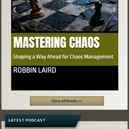
Previous
Next
View All Books »
LATEST PODCAST