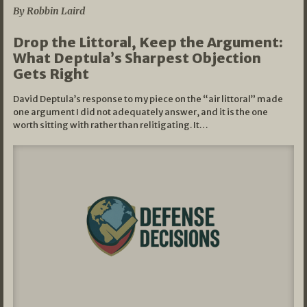
By Robbin Laird
Drop the Littoral, Keep the Argument:
What Deptula’s Sharpest Objection
Gets Right
David Deptula’s response to my piece on the “air littoral” made
one argument I did not adequately answer, and it is the one
worth sitting with rather than relitigating. It…