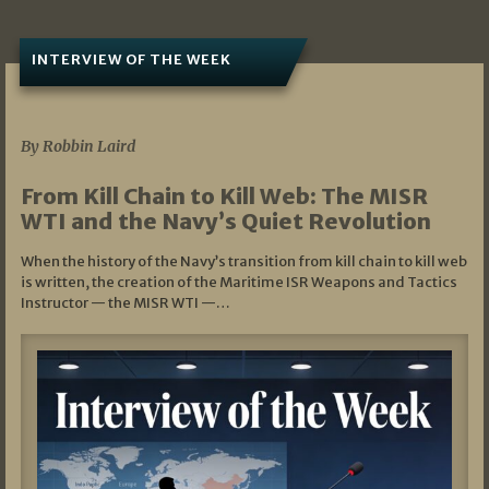
INTERVIEW OF THE WEEK
07/05/2026
By Robbin Laird
From Kill Chain to Kill Web: The MISR
WTI and the Navy’s Quiet Revolution
When the history of the Navy’s transition from kill chain to kill web
is written, the creation of the Maritime ISR Weapons and Tactics
Instructor — the MISR WTI —…